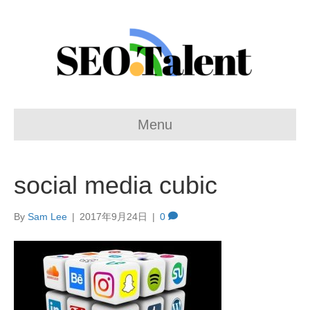
Menu
social media cubic
By
Sam Lee
|
2017年9月24日
|
0